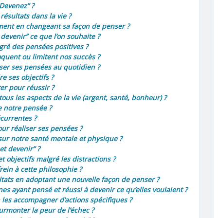
 Devenez” ?
ésultats dans la vie ?
ement en changeant sa façon de penser ?
devenir” ce que l’on souhaite ?
ré des pensées positives ?
quent ou limitent nos succès ?
iser ses pensées au quotidien ?
re ses objectifs ?
er pour réussir ?
ous les aspects de la vie (argent, santé, bonheur) ?
e notre pensée ?
currentes ?
our réaliser ses pensées ?
ur notre santé mentale et physique ?
et devenir” ?
objectifs malgré les distractions ?
rein à cette philosophie ?
ltats en adoptant une nouvelle façon de penser ?
s ayant pensé et réussi à devenir ce qu’elles voulaient ?
n les accompagner d’actions spécifiques ?
rmonter la peur de l’échec ?