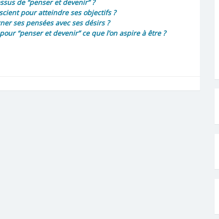
essus de “penser et devenir” ?
ient pour atteindre ses objectifs ?
gner ses pensées avec ses désirs ?
pour “penser et devenir” ce que l’on aspire à être ?