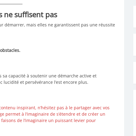
s ne suffisent pas
r démarrer, mais elles ne garantissent pas une réussite
 obstacles.
ns sa capacité à soutenir une démarche active et
ec lucidité et persévérance l’est encore plus.
contenu inspirant, n’hésitez pas à le partager avec vos
e permet à l’imaginaire de s’étendre et de créer un
 faisons de l’imaginaire un puissant levier pour