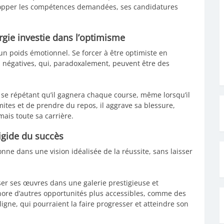
elopper les compétences demandées, ses candidatures
rgie investie dans l’optimisme
un poids émotionnel. Se forcer à être optimiste en
négatives, qui, paradoxalement, peuvent être des
se répétant qu’il gagnera chaque course, même lorsqu’il
mites et de prendre du repos, il aggrave sa blessure,
is toute sa carrière.
rigide du succès
ne dans une vision idéalisée de la réussite, sans laisser
er ses œuvres dans une galerie prestigieuse et
gnore d’autres opportunités plus accessibles, comme des
ligne, qui pourraient la faire progresser et atteindre son