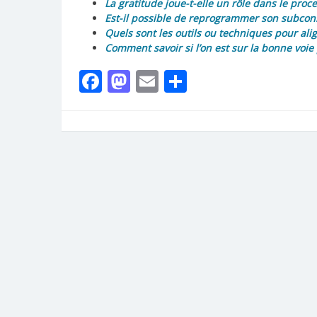
La gratitude joue-t-elle un rôle dans le proc
Est-il possible de reprogrammer son subconsc
Quels sont les outils ou techniques pour ali
Comment savoir si l’on est sur la bonne voie 
Facebook
Mastodon
Email
Partager