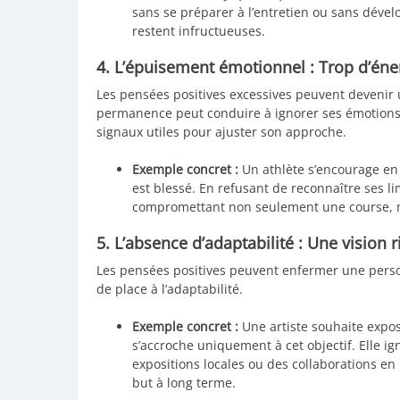
sans se préparer à l’entretien ou sans dév
restent infructueuses.
4. L’épuisement émotionnel : Trop d’éne
Les pensées positives excessives peuvent devenir 
permanence peut conduire à ignorer ses émotions 
signaux utiles pour ajuster son approche.
Exemple concret :
Un athlète s’encourage en 
est blessé. En refusant de reconnaître ses li
compromettant non seulement une course, ma
5. L’absence d’adaptabilité : Une vision 
Les pensées positives peuvent enfermer une person
de place à l’adaptabilité.
Exemple concret :
Une artiste souhaite expos
s’accroche uniquement à cet objectif. Elle i
expositions locales ou des collaborations en 
but à long terme.