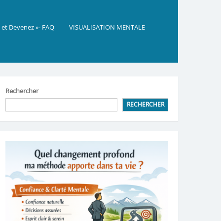
 et Devenez »- FAQ
VISUALISATION MENTALE
Rechercher
RECHERCHER