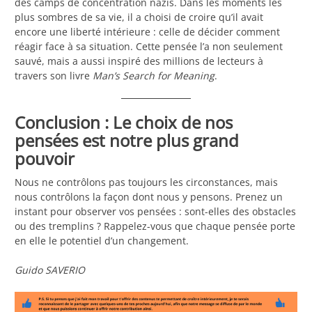
des camps de concentration nazis. Dans les moments les
plus sombres de sa vie, il a choisi de croire qu’il avait
encore une liberté intérieure : celle de décider comment
réagir face à sa situation. Cette pensée l’a non seulement
sauvé, mais a aussi inspiré des millions de lecteurs à
travers son livre
Man’s Search for Meaning
.
Conclusion : Le choix de nos
pensées est notre plus grand
pouvoir
Nous ne contrôlons pas toujours les circonstances, mais
nous contrôlons la façon dont nous y pensons. Prenez un
instant pour observer vos pensées : sont-elles des obstacles
ou des tremplins ? Rappelez-vous que chaque pensée porte
en elle le potentiel d’un changement.
Guido SAVERIO