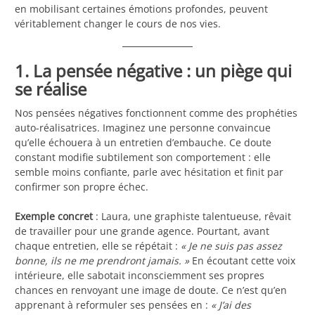
en mobilisant certaines émotions profondes, peuvent
véritablement changer le cours de nos vies.
1. La pensée négative : un piège qui
se réalise
Nos pensées négatives fonctionnent comme des prophéties
auto-réalisatrices. Imaginez une personne convaincue
qu’elle échouera à un entretien d’embauche. Ce doute
constant modifie subtilement son comportement : elle
semble moins confiante, parle avec hésitation et finit par
confirmer son propre échec.
Exemple concret
: Laura, une graphiste talentueuse, rêvait
de travailler pour une grande agence. Pourtant, avant
chaque entretien, elle se répétait :
« Je ne suis pas assez
bonne, ils ne me prendront jamais. »
En écoutant cette voix
intérieure, elle sabotait inconsciemment ses propres
chances en renvoyant une image de doute. Ce n’est qu’en
apprenant à reformuler ses pensées en :
« J’ai des