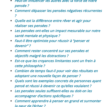
Peut-on influencer les autres avec la force de notre
pensée ?
Comment dépasser les pensées négatives récurrentes
?
Quelle est la différence entre rêver et agir pour
réaliser ses pensées ?
Les pensées ont-elles un impact mesurable sur notre
santé mentale et physique ?
Faut-il être optimiste pour réussir à “penser et
devenir” ?
Comment rester concentré sur ses pensées et
objectifs malgré les distractions ?
Est-ce que les croyances limitantes sont un frein à
cette philosophie ?
Combien de temps faut-il pour voir des résultats en
adoptant une nouvelle façon de penser ?
Quels sont les exemples concrets de personnes ayant
pensé et réussi à devenir ce qu’elles voulaient ?
Les pensées seules suffisent-elles ou doit-on les
accompagner d’actions spécifiques ?
Comment apprendre à penser en grand et surmonter
la peur de l’échec ?