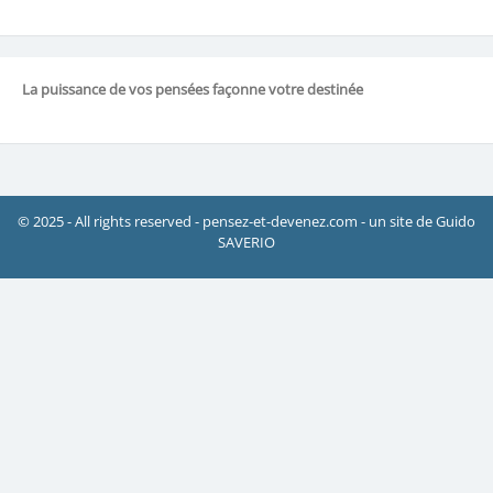
La puissance de vos pensées façonne votre destinée
© 2025 - All rights reserved - pensez-et-devenez.com - un site de Guido
SAVERIO