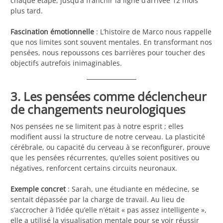
chaque étape, jusqu’à franchir la ligne d’arrivée 12 mois
plus tard.
Fascination émotionnelle
: L’histoire de Marco nous rappelle
que nos limites sont souvent mentales. En transformant nos
pensées, nous repoussons ces barrières pour toucher des
objectifs autrefois inimaginables.
3. Les pensées comme déclencheur
de changements neurologiques
Nos pensées ne se limitent pas à notre esprit ; elles
modifient aussi la structure de notre cerveau. La plasticité
cérébrale, ou capacité du cerveau à se reconfigurer, prouve
que les pensées récurrentes, qu’elles soient positives ou
négatives, renforcent certains circuits neuronaux.
Exemple concret
: Sarah, une étudiante en médecine, se
sentait dépassée par la charge de travail. Au lieu de
s’accrocher à l’idée qu’elle n’était « pas assez intelligente »,
elle a utilisé la visualisation mentale pour se voir réussir