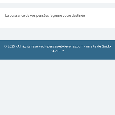
La puissance de vos pensées façonne votre destinée
© 2025 - All rights reserved - pensez-et-devenez.com - un site de Guido
SAVERIO