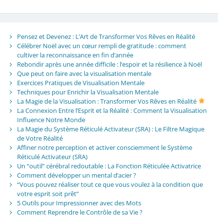
Pensez et Devenez : L’Art de Transformer Vos Rêves en Réalité
Célébrer Noël avec un cœur rempli de gratitude : comment
cultiver la reconnaissance en fin d’année
Rebondir après une année difficile : l’espoir et la résilience à Noël
Que peut on faire avec la visualisation mentale
Exercices Pratiques de Visualisation Mentale
Techniques pour Enrichir la Visualisation Mentale
La Magie de la Visualisation : Transformer Vos Rêves en Réalité
La Connexion Entre l’Esprit et la Réalité : Comment la Visualisation
Influence Notre Monde
La Magie du Système Réticulé Activateur (SRA) : Le Filtre Magique
de Votre Réalité
Affiner notre perception et activer consciemment le Système
Réticulé Activateur (SRA)
Un “outil” cérébral redoutable : La Fonction Réticulée Activatrice
Comment développer un mental d’acier ?
“Vous pouvez réaliser tout ce que vous voulez à la condition que
votre esprit soit prêt”
5 Outils pour Impressionner avec des Mots
Comment Reprendre le Contrôle de sa Vie ?