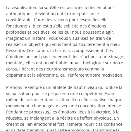
La visualisation, lorsqu’elle est associée à des émotions
authentiques, devient un outil d’une puissance
considérable. L’une des raisons pour lesquelles elle
fonctionne si bien est qu’elle sollicite des émotions
profondes et positives, celles qui nous poussent à agir.
Imaginez un instant : vous vous visualisez en train de
réaliser un objectif qui vous tient particulièrement à cœur.
Ressentez l’excitation, la fierté, l’accomplissement. Ces
émotions ne sont pas seulement des réactions à une image
mentale ; elles ont un véritable impact biologique sur notre
corps, libérant des neurotransmetteurs comme la
dopamine et la sérotonine, qui renforcent notre motivation.
Prenons l’exemple d’un athlète de haut niveau qui utilise la
visualisation pour se préparer à une compétition. Avant
même de se lancer dans l’action, il ou elle visualise chaque
mouvement, chaque geste avec une concentration intense.
Pendant ce processus, les émotions liées à la victoire, à la
réussite, se mélangent à la réalité de l’effort physique. En
créant ce lien émotionnel fort, l’athlète nourrit sa confiance
et sa détermination. C’est cette émotion qui transforme la