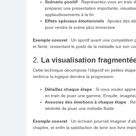
Scénario positif
: Représentez-vous en train d’
préparez une présentation importante, visualisez
applaudissements à la fin.
Effets spéciaux émotionnels
: Ajoutez des dé
pour rendre la scène plus immersive.
Exemple concret
: Un sportif avant une compétition 
et fierté, ressentant le poids de la médaille sur son co
2.
La visualisation fragmenté
Cette technique décompose l’objectif en petites étap
renforce la logique derrière la progression.
Détaillez chaque étape
: Si vous voulez appr
en train de jouer une gamme. Ensuite, imagine
Associez des émotions à chaque étape
: Res
sérénité de jouer une mélodie fluide.
Exemple concret
: Un écrivain pourrait imaginer d’ab
chapitre, et enfin la satisfaction de tenir son livre imp