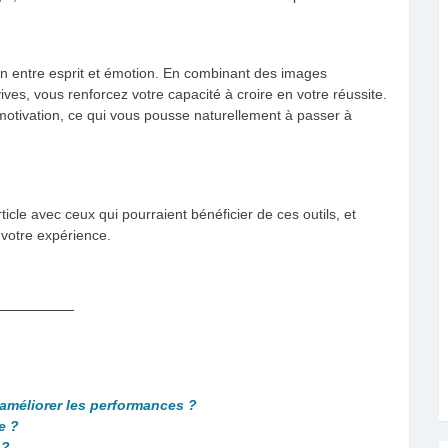
on entre esprit et émotion. En combinant des images
ves, vous renforcez votre capacité à croire en votre réussite.
 motivation, ce qui vous pousse naturellement à passer à
icle avec ceux qui pourraient bénéficier de ces outils, et
 votre expérience.
 améliorer les performances ?
e ?
 ?