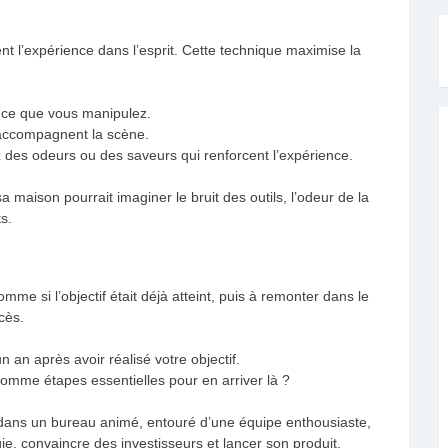
nt l’expérience dans l’esprit. Cette technique maximise la
 ce que vous manipulez.
 accompagnent la scène.
z des odeurs ou des saveurs qui renforcent l’expérience.
maison pourrait imaginer le bruit des outils, l’odeur de la
s.
mme si l’objectif était déjà atteint, puis à remonter dans le
cès.
 an après avoir réalisé votre objectif.
mme étapes essentielles pour en arriver là ?
dans un bureau animé, entouré d’une équipe enthousiaste,
gie, convaincre des investisseurs et lancer son produit.