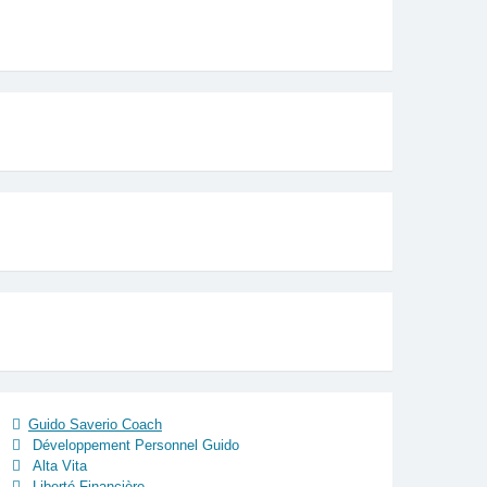
Guido Saverio Coach
Développement Personnel Guido
Alta Vita
Liberté Financière