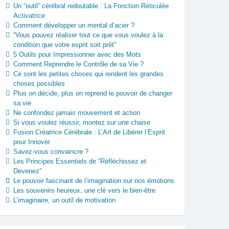
Un “outil” cérébral redoutable : La Fonction Réticulée
Activatrice
Comment développer un mental d’acier ?
“Vous pouvez réaliser tout ce que vous voulez à la
condition que votre esprit soit prêt”
5 Outils pour Impressionner avec des Mots
Comment Reprendre le Contrôle de sa Vie ?
Ce sont les petites choses qui rendent les grandes
choses possibles
Plus on décide, plus on reprend le pouvoir de changer
sa vie
Ne confondez jamais mouvement et action
Si vous voulez réussir, montez sur une chaise
Fusion Créatrice Cérébrale : L’Art de Libérer l’Esprit
pour Innover
Savez-vous convaincre ?
Les Principes Essentiels de “Réfléchissez et
Devenez”
Le pouvoir fascinant de l’imagination sur nos émotions
Les souvenirs heureux, une clé vers le bien-être
L’imaginaire, un outil de motivation