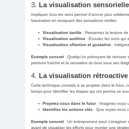
3.
La visualisation sensorielle
Impliquer tous les sens permet d’ancrer plus solideme
fascination en évoquant des sensations réelles.
Visualisation tactile
: Ressentez la texture de
Visualisation auditive
: Écoutez les sons qui
Visualisation olfactive et gustative
: Intégre
Exemple concret
: Quelqu’un prévoyant de rénover sa 
peinture fraîche et la sensation du bois sous ses doigt
4.
La visualisation rétroactive
Cette technique consiste à se projeter dans le futur, co
temps pour identifier les étapes qui ont permis ce suc
Projetez-vous dans le futur
: Imaginez-vous un
Identifiez les actions clés
: Que voyez-vous co
Exemple concret
: Un entrepreneur peut s’imaginer 
avant de visualiser les efforts pour monter une straté