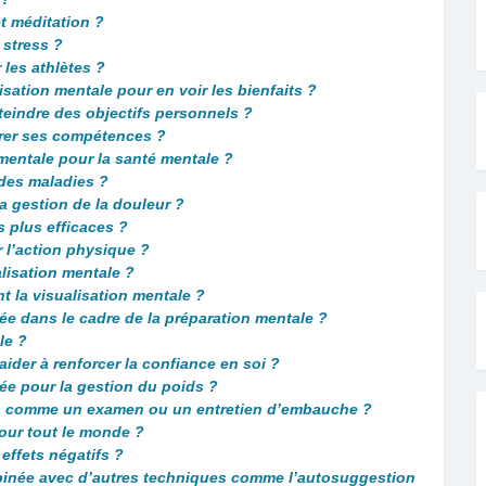
et méditation ?
 stress ?
 les athlètes ?
isation mentale pour en voir les bienfaits ?
tteindre des objectifs personnels ?
iorer ses compétences ?
 mentale pour la santé mentale ?
 des maladies ?
la gestion de la douleur ?
s plus efficaces ?
r l’action physique ?
alisation mentale ?
 la visualisation mentale ?
isée dans le cadre de la préparation mentale ?
le ?
ider à renforcer la confiance en soi ?
isée pour la gestion du poids ?
ues comme un examen ou un entretien d’embauche ?
pour tout le monde ?
 effets négatifs ?
mbinée avec d’autres techniques comme l’autosuggestion