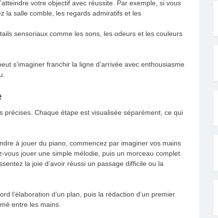
atteindre votre objectif avec réussite. Par exemple, si vous
 la salle comble, les regards admiratifs et les
tails sensoriaux comme les sons, les odeurs et les couleurs
peut s’imaginer franchir la ligne d’arrivée avec enthousiasme
u.
e
es précises. Chaque étape est visualisée séparément, ce qui
endre à jouer du piano, commencez par imaginer vos mains
z-vous jouer une simple mélodie, puis un morceau complet.
sentez la joie d’avoir réussi un passage difficile ou la
ord l’élaboration d’un plan, puis la rédaction d’un premier
rimé entre les mains.