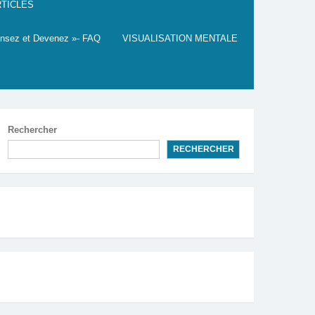
TICLES
nsez et Devenez »- FAQ
VISUALISATION MENTALE
Rechercher
RECHERCHER