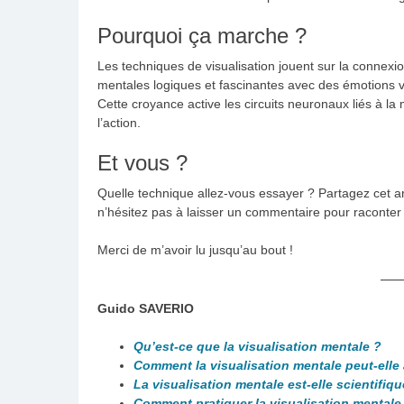
Pourquoi ça marche ?
Les techniques de visualisation jouent sur la connexi
mentales logiques et fascinantes avec des émotions vi
Cette croyance active les circuits neuronaux liés à la
l’action.
Et vous ?
Quelle technique allez-vous essayer ? Partagez cet art
n’hésitez pas à laisser un commentaire pour raconter
Merci de m’avoir lu jusqu’au bout !
Guido SAVERIO
Qu’est-ce que la visualisation mentale ?
Comment la visualisation mentale peut-elle
La visualisation mentale est-elle scientifiqu
Comment pratiquer la visualisation mentale