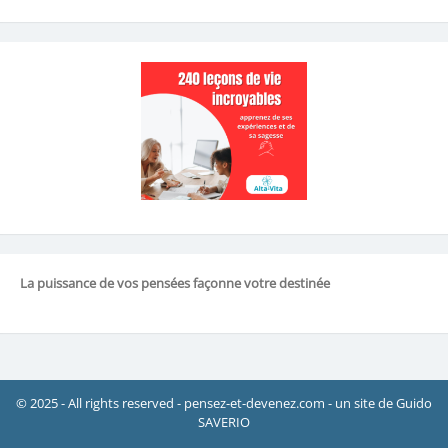
La puissance de vos pensées façonne votre destinée
© 2025 - All rights reserved - pensez-et-devenez.com - un site de Guido
SAVERIO