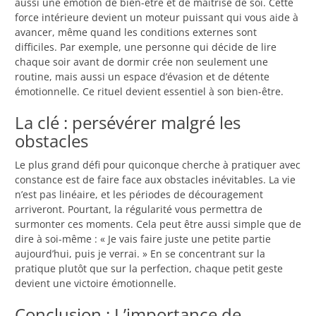
aussi une émotion de bien-être et de maîtrise de soi. Cette
force intérieure devient un moteur puissant qui vous aide à
avancer, même quand les conditions externes sont
difficiles. Par exemple, une personne qui décide de lire
chaque soir avant de dormir crée non seulement une
routine, mais aussi un espace d’évasion et de détente
émotionnelle. Ce rituel devient essentiel à son bien-être.
La clé : persévérer malgré les
obstacles
Le plus grand défi pour quiconque cherche à pratiquer avec
constance est de faire face aux obstacles inévitables. La vie
n’est pas linéaire, et les périodes de découragement
arriveront. Pourtant, la régularité vous permettra de
surmonter ces moments. Cela peut être aussi simple que de
dire à soi-même : « Je vais faire juste une petite partie
aujourd’hui, puis je verrai. » En se concentrant sur la
pratique plutôt que sur la perfection, chaque petit geste
devient une victoire émotionnelle.
Conclusion : L’importance de