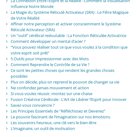
La Connexion Entre l’Esprit et la Réalité : Comment la Visualisation
Influence Notre Monde
La Magie du Système Réticulé Activateur (SRA) : Le Filtre Magique
de Votre Réalité
Affiner notre perception et activer consciemment le Système
Réticulé Activateur (SRA)
Un “outil” cérébral redoutable : La Fonction Réticulée Activatrice
Comment développer un mental d’acier ?
“Vous pouvez réaliser tout ce que vous voulez à la condition que
votre esprit soit prêt”
5 Outils pour Impressionner avec des Mots
Comment Reprendre le Contrôle de sa Vie ?
Ce sont les petites choses qui rendent les grandes choses
possibles
Plus on décide, plus on reprend le pouvoir de changer sa vie
Ne confondez jamais mouvement et action
Si vous voulez réussir, montez sur une chaise
Fusion Créatrice Cérébrale : L’Art de Libérer l’Esprit pour Innover
Savez-vous convaincre ?
Les Principes Essentiels de “Réfléchissez et Devenez”
Le pouvoir fascinant de l’imagination sur nos émotions
Les souvenirs heureux, une clé vers le bien-être
L’imaginaire, un outil de motivation