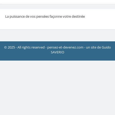
La puissance de vos pensées façonne votre destinée
© 2025 - All rights reserved - pensez-et-devenez.com - un site de Guido
SAVERIO