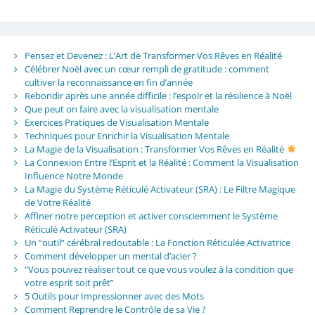
Pensez et Devenez : L’Art de Transformer Vos Rêves en Réalité
Célébrer Noël avec un cœur rempli de gratitude : comment
cultiver la reconnaissance en fin d’année
Rebondir après une année difficile : l’espoir et la résilience à Noël
Que peut on faire avec la visualisation mentale
Exercices Pratiques de Visualisation Mentale
Techniques pour Enrichir la Visualisation Mentale
La Magie de la Visualisation : Transformer Vos Rêves en Réalité
La Connexion Entre l’Esprit et la Réalité : Comment la Visualisation
Influence Notre Monde
La Magie du Système Réticulé Activateur (SRA) : Le Filtre Magique
de Votre Réalité
Affiner notre perception et activer consciemment le Système
Réticulé Activateur (SRA)
Un “outil” cérébral redoutable : La Fonction Réticulée Activatrice
Comment développer un mental d’acier ?
“Vous pouvez réaliser tout ce que vous voulez à la condition que
votre esprit soit prêt”
5 Outils pour Impressionner avec des Mots
Comment Reprendre le Contrôle de sa Vie ?