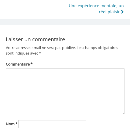
Navigation
Une expérience mentale, un
réel plaisir
de
l’article
Laisser un commentaire
Votre adresse e-mail ne sera pas publiée.
Les champs obligatoires
sont indiqués avec
*
Commentaire
*
Nom
*