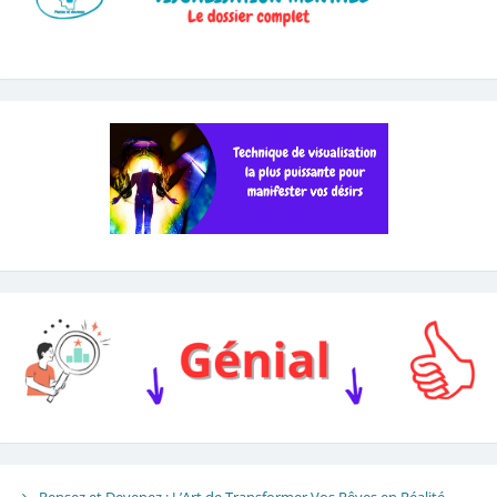
Pensez et Devenez : L’Art de Transformer Vos Rêves en Réalité