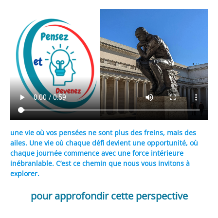
une vie où vos pensées ne sont plus des freins, mais des
ailes. Une vie où chaque défi devient une opportunité, où
chaque journée commence avec une force intérieure
inébranlable. C’est ce chemin que nous vous invitons à
explorer.
pour approfondir cette perspective