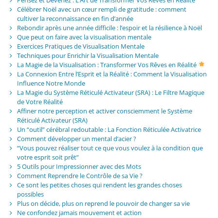
Célébrer Noël avec un cœur rempli de gratitude : comment
cultiver la reconnaissance en fin d’année
Rebondir après une année difficile : l’espoir et la résilience à Noël
Que peut on faire avec la visualisation mentale
Exercices Pratiques de Visualisation Mentale
Techniques pour Enrichir la Visualisation Mentale
La Magie de la Visualisation : Transformer Vos Rêves en Réalité
La Connexion Entre l’Esprit et la Réalité : Comment la Visualisation
Influence Notre Monde
La Magie du Système Réticulé Activateur (SRA) : Le Filtre Magique
de Votre Réalité
Affiner notre perception et activer consciemment le Système
Réticulé Activateur (SRA)
Un “outil” cérébral redoutable : La Fonction Réticulée Activatrice
Comment développer un mental d’acier ?
“Vous pouvez réaliser tout ce que vous voulez à la condition que
votre esprit soit prêt”
5 Outils pour Impressionner avec des Mots
Comment Reprendre le Contrôle de sa Vie ?
Ce sont les petites choses qui rendent les grandes choses
possibles
Plus on décide, plus on reprend le pouvoir de changer sa vie
Ne confondez jamais mouvement et action