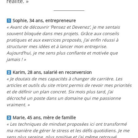
réalité. »
Sophie, 34 ans, entrepreneure
« Avant de découvrir ‘Pensez et Devenez’, je me sentais
souvent bloquée dans mes projets. Grâce aux conseils
pratiques et aux exercices proposés, j’ai enfin réussi à
structurer mes idées et à lancer mon entreprise.
Aujourd’hui, je me sens plus confiante et motivée que
jamais ! »
Karim, 28 ans, salarié en reconversion
« Je doutais de mes capacités à changer de carrière. Les
articles et outils du site m’ont permis de revoir mes priorités
et de définir un plan concret. Six mois plus tard, j’ai
décroché un poste dans un domaine qui me passionne
vraiment. »
Marie, 45 ans, mère de famille
« Les techniques de mindset proposées ici ont transformé
ma manière de gérer le stress et les défis quotidiens. Je me
sens plus sereine, plus positive et j’ai même retrouvé