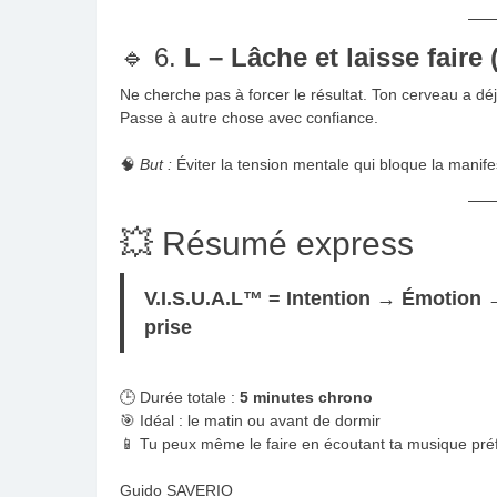
🔹 6.
L – Lâche et laisse faire 
Ne cherche pas à forcer le résultat. Ton cerveau a d
Passe à autre chose avec confiance.
🧠
But :
Éviter la tension mentale qui bloque la manife
💥 Résumé express
V.I.S.U.A.L™ = Intention → Émotion
prise
🕒 Durée totale :
5 minutes chrono
🎯 Idéal : le matin ou avant de dormir
📱 Tu peux même le faire en écoutant ta musique pré
Guido SAVERIO