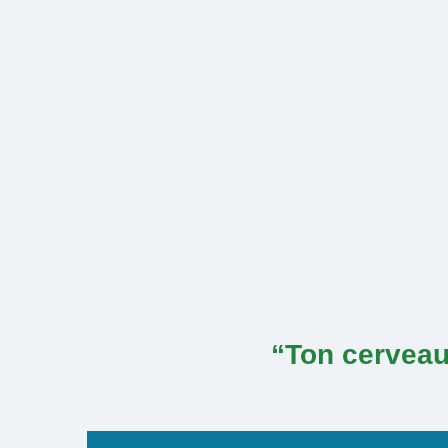
Skip
to
content
“Ton cerveau 