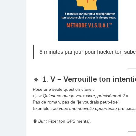
5 minutes par jour pour hacker ton subco
🔹 1.
V – Verrouille ton intent
Pose une seule question claire :
👉
« Qu’est-ce que je veux vivre, précisément ? »
Pas de roman, pas de “je voudrais peut-être”.
Exemple :
Je veux une nouvelle opportunité pro excit
🧠
But :
Fixer ton GPS mental.