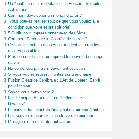
Un “outil” cérébral redoutable : La Fonction Réticulée
Activatrice
Comment développer un mental d’acier ?
“Vous pouvez réaliser tout ce que vous voulez à la
condition que votre esprit soit prêt”
5 Outils pour Impressionner avec des Mots
Comment Reprendre le Contrôle de sa Vie ?
Ce sont les petites choses qui rendent les grandes
choses possibles
Plus on décide, plus on reprend le pouvoir de changer
sa vie
Ne confondez jamais mouvement et action
Si vous voulez réussir, montez sur une chaise
Fusion Créatrice Cérébrale : L’Art de Libérer l’Esprit
pour Innover
Savez-vous convaincre ?
Les Principes Essentiels de “Réfléchissez et
Devenez”
Le pouvoir fascinant de l’imagination sur nos émotions
Les souvenirs heureux, une clé vers le bien-être
L’imaginaire, un outil de motivation