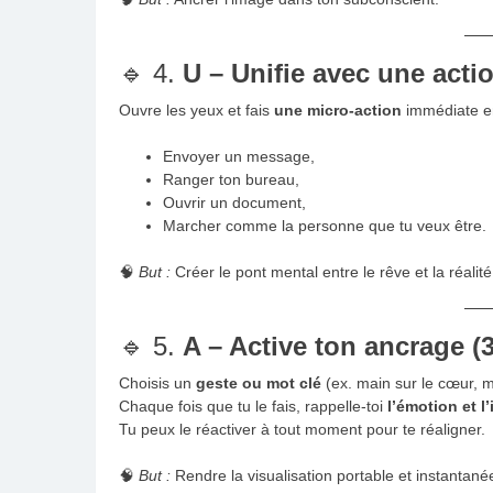
🔹 4.
U – Unifie avec une acti
Ouvre les yeux et fais
une micro-action
immédiate en
Envoyer un message,
Ranger ton bureau,
Ouvrir un document,
Marcher comme la personne que tu veux être.
🧠
But :
Créer le pont mental entre le rêve et la réalité
🔹 5.
A – Active ton ancrage (
Choisis un
geste ou mot clé
(ex. main sur le cœur, m
Chaque fois que tu le fais, rappelle-toi
l’émotion et l
Tu peux le réactiver à tout moment pour te réaligner.
🧠
But :
Rendre la visualisation portable et instantané