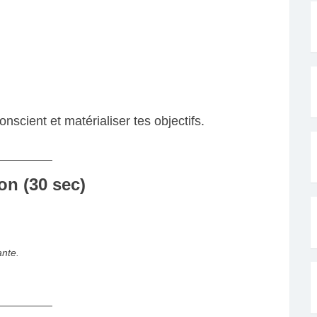
nscient et matérialiser tes objectifs.
ion (30 sec)
ante.