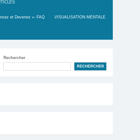
TICLES
nsez et Devenez »- FAQ
VISUALISATION MENTALE
Rechercher
RECHERCHER