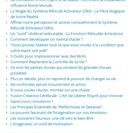
Influence Notre Monde
La Magie du Système Réticulé Activateur (SRA) : Le Filtre Magique
de Votre Réalité
Affiner notre perception et activer consciemment le Système
Réticulé Activateur (SRA)
Un “outil” cérébral redoutable : La Fonction Réticulée Activatrice
Comment développer un mental d’acier ?
“Vous pouvez réaliser tout ce que vous voulez à la condition que
votre esprit soit prêt”
5 Outils pour Impressionner avec des Mots
Comment Reprendre le Contrôle de sa Vie ?
Ce sont les petites choses qui rendent les grandes choses
possibles
Plus on décide, plus on reprend le pouvoir de changer sa vie
Ne confondez jamais mouvement et action
Si vous voulez réussir, montez sur une chaise
Fusion Créatrice Cérébrale : L’Art de Libérer l’Esprit pour Innover
Savez-vous convaincre ?
Les Principes Essentiels de “Réfléchissez et Devenez”
Le pouvoir fascinant de l’imagination sur nos émotions
Les souvenirs heureux, une clé vers le bien-être
L’imaginaire, un outil de motivation