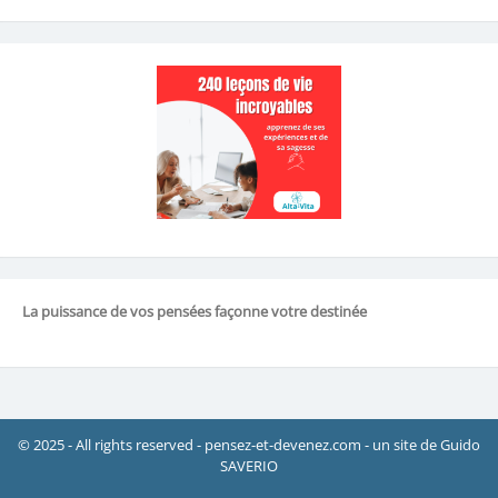
La puissance de vos pensées façonne votre destinée
© 2025 - All rights reserved - pensez-et-devenez.com - un site de Guido
SAVERIO