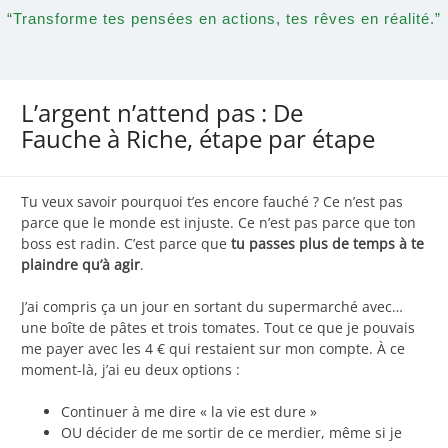
“Transforme tes pensées en actions, tes rêves en réalité.”
L’argent n’attend pas : De
Fauche à Riche, étape par étape
Tu veux savoir pourquoi t’es encore fauché ? Ce n’est pas
parce que le monde est injuste. Ce n’est pas parce que ton
boss est radin. C’est parce que
tu passes plus de temps à te
plaindre qu’à agir
.
J’ai compris ça un jour en sortant du supermarché avec…
une boîte de pâtes et trois tomates. Tout ce que je pouvais
me payer avec les 4 € qui restaient sur mon compte. À ce
moment-là, j’ai eu deux options :
Continuer à me dire « la vie est dure »
OU décider de me sortir de ce merdier, même si je