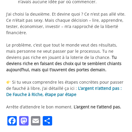
n’avais aucune idée par où commencer.
J’ai choisi la deuxième. Et devine quoi ? Ce n’est pas allé vite.
Ce n’était pas sexy. Mais chaque décision – lire, apprendre,
tester, économiser, investir – m’a rapproché de la liberté
financière.
Le problème, c’est que tout le monde veut des résultats,
mais personne ne veut passer par le processus. Tu ne
deviens pas riche en jouant à la loterie de la chance.
Tu
deviens riche en faisant des choix qui te semblent chiants
aujourd’hui, mais qui t’ouvrent des portes demain.
Si tu veux comprendre les étapes concrètes pour passer
de fauché à libre, j’ai détaillé ça ici :
L’argent n’attend pas :
De Fauche à Riche, étape par étape
Arrête d’attendre le bon moment.
L’argent ne t’attend pas.
Facebook
Mastodon
Email
Partager