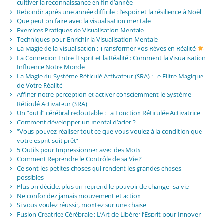
cultiver la reconnaissance en fin d’année
Rebondir après une année difficile : l’espoir et la résilience à Noël
Que peut on faire avec la visualisation mentale
Exercices Pratiques de Visualisation Mentale
Techniques pour Enrichir la Visualisation Mentale
La Magie de la Visualisation : Transformer Vos Rêves en Réalité
La Connexion Entre l’Esprit et la Réalité : Comment la Visualisation
Influence Notre Monde
La Magie du Système Réticulé Activateur (SRA) : Le Filtre Magique
de Votre Réalité
Affiner notre perception et activer consciemment le Système
Réticulé Activateur (SRA)
Un “outil” cérébral redoutable : La Fonction Réticulée Activatrice
Comment développer un mental d’acier ?
“Vous pouvez réaliser tout ce que vous voulez à la condition que
votre esprit soit prêt”
5 Outils pour Impressionner avec des Mots
Comment Reprendre le Contrôle de sa Vie ?
Ce sont les petites choses qui rendent les grandes choses
possibles
Plus on décide, plus on reprend le pouvoir de changer sa vie
Ne confondez jamais mouvement et action
Si vous voulez réussir, montez sur une chaise
Fusion Créatrice Cérébrale : L’Art de Libérer l’Esprit pour Innover