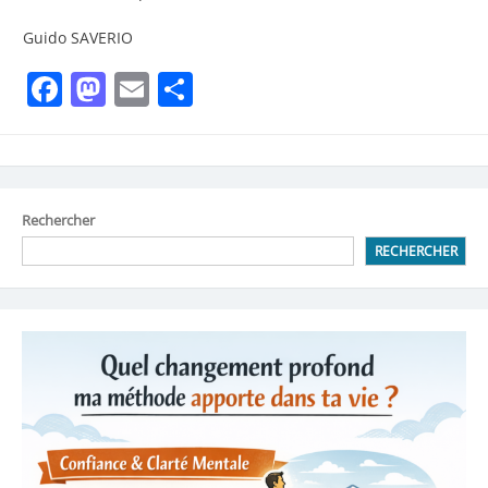
Guido SAVERIO
Facebook
Mastodon
Email
Partager
Rechercher
RECHERCHER